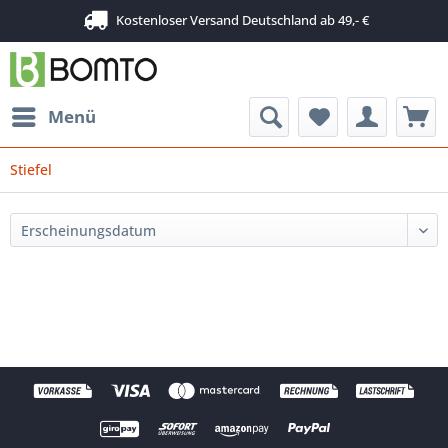
Kostenloser Versand Deutschland ab 49,- €
Menü
Stiefel