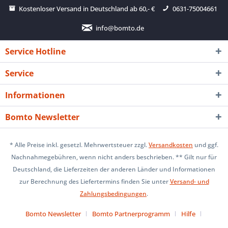
Kostenloser Versand in Deutschland ab 60,- €
0631-75004661
info@bomto.de
Service Hotline
Service
Informationen
Bomto Newsletter
* Alle Preise inkl. gesetzl. Mehrwertsteuer zzgl.
Versandkosten
und ggf.
Nachnahmegebühren, wenn nicht anders beschrieben. ** Gilt nur für
Deutschland, die Lieferzeiten der anderen Länder und Informationen
zur Berechnung des Liefertermins finden Sie unter
Versand- und
Zahlungsbedingungen
.
Bomto Newsletter
Bomto Partnerprogramm
Hilfe