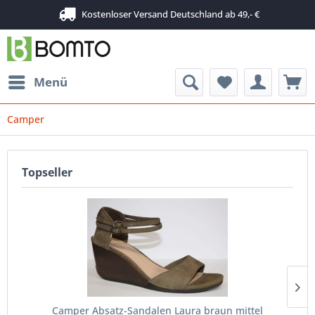
Kostenloser Versand Deutschland ab 49,- €
Menü
Camper
Topseller
Camper Absatz-Sandalen Laura braun mittel