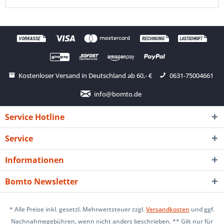
Kostenloser Versand in Deutschland ab 60,- €
0631-75004661
info@bomto.de
Service Hotline
Service
Informationen
Bomto Newsletter
* Alle Preise inkl. gesetzl. Mehrwertsteuer zzgl.
Versandkosten
und ggf.
Nachnahmegebühren, wenn nicht anders beschrieben. ** Gilt nur für