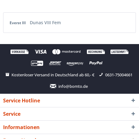
Dunas VIII Fem
Everst III
Kostenloser Versand in Deutschland ab 60,- €
0631-75004661
info@bomto.de
Service Hotline
Service
Informationen