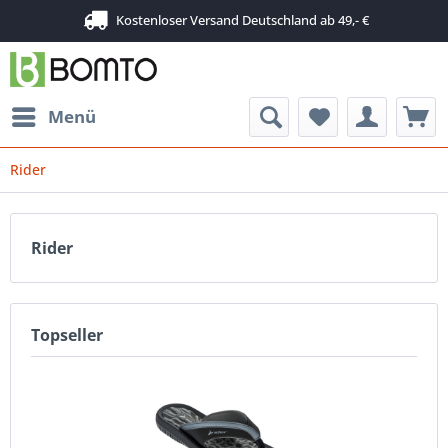
Kostenloser Versand Deutschland ab 49,- €
Menü
Rider
Rider
Topseller