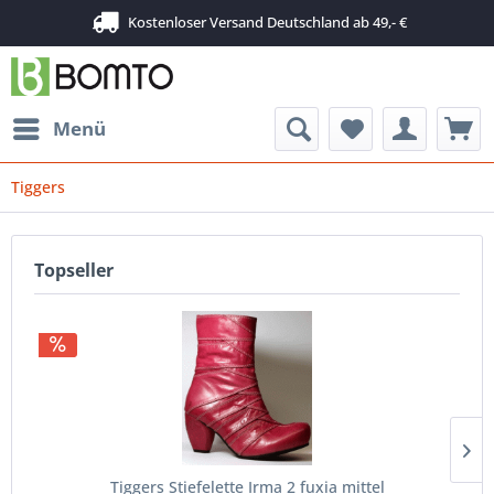
Kostenloser Versand Deutschland ab 49,- €
Menü
Tiggers
Topseller
Tiggers Stiefelette Irma 2 fuxia mittel