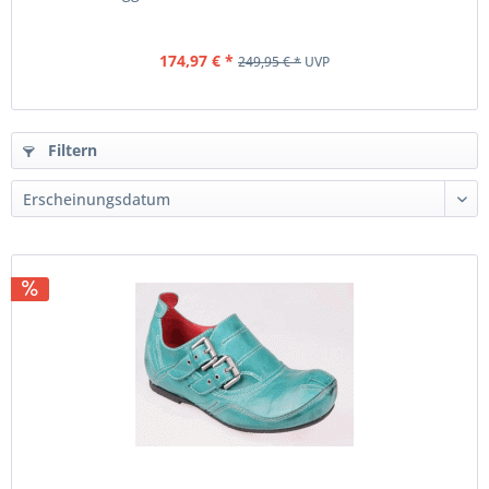
174,97 € *
249,95 € *
UVP
Filtern