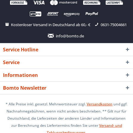
Kostenloser Versand in Deutschland ab 60,- €
0631-75004661
info@bomto.de
Service Hotline
Service
Informationen
Bomto Newsletter
* Alle Preise inkl. gesetzl. Mehrwertsteuer zzgl.
Versandkosten
und ggf.
Nachnahmegebühren, wenn nicht anders beschrieben. ** Gilt nur für
Deutschland, die Lieferzeiten der anderen Länder und Informationen
zur Berechnung des Liefertermins finden Sie unter
Versand- und
Zahlungsbedingungen
.