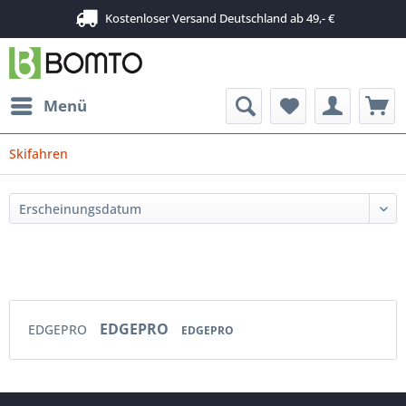
Kostenloser Versand Deutschland ab 49,- €
Menü
Skifahren
EDGEPRO
EDGEPRO
EDGEPRO