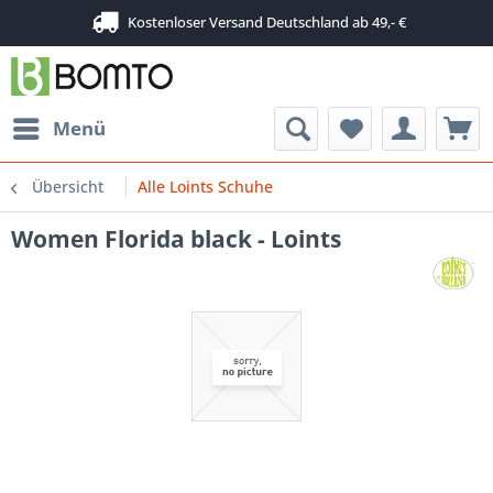
Kostenloser Versand Deutschland ab 49,- €
Menü
Übersicht
Alle Loints Schuhe
Women Florida black - Loints