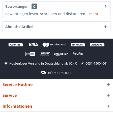
Bewertungen
0
Bewertungen lesen, schreiben und diskutieren...
mehr
Ähnliche Artikel
Kostenloser Versand in Deutschland ab 60,- €
0631-75004661
info@bomto.de
Service Hotline
Service
Informationen