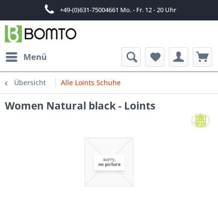
+49-(0)631-75004661 Mo. - Fr. 12 - 20 Uhr
Menü
Übersicht
Alle Loints Schuhe
Women Natural black - Loints