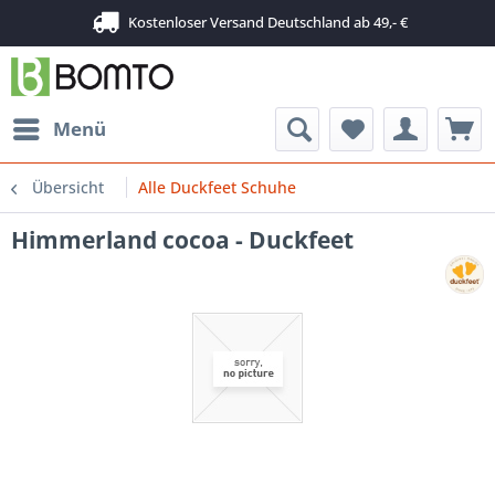
Kostenloser Versand Deutschland ab 49,- €
Menü
Übersicht
Alle Duckfeet Schuhe
Himmerland cocoa - Duckfeet