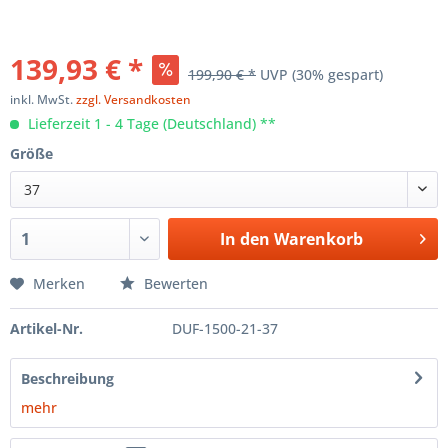
139,93 € *
199,90 € *
UVP
(30% gespart)
inkl. MwSt.
zzgl. Versandkosten
Lieferzeit 1 - 4 Tage (Deutschland) **
Größe
37
In den
Warenkorb
Merken
Bewerten
Artikel-Nr.
DUF-1500-21-37
Beschreibung
mehr