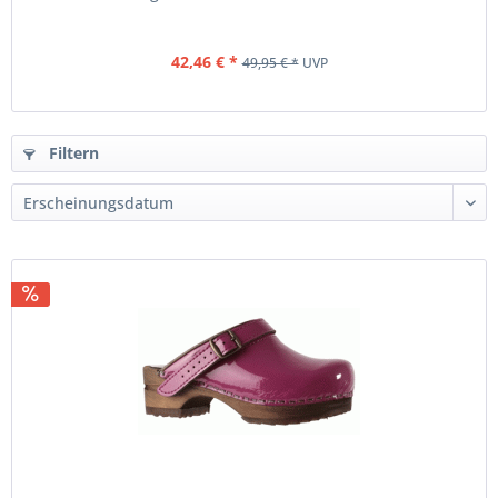
42,46 € *
49,95 € *
UVP
Filtern