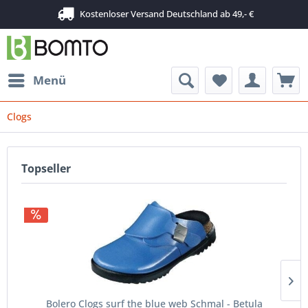
Kostenloser Versand Deutschland ab 49,- €
Menü
Clogs
Topseller
Bolero Clogs surf the blue web Schmal - Betula