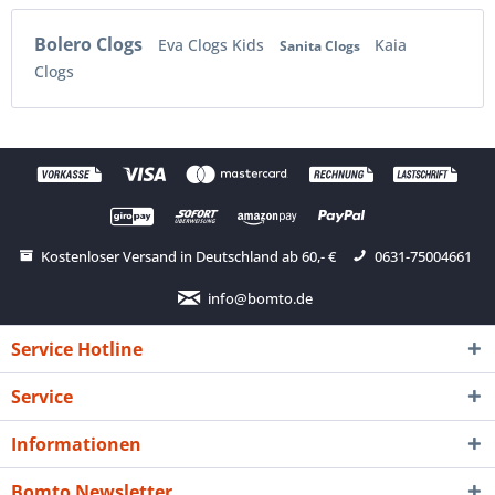
Bolero Clogs
Eva Clogs Kids
Kaia
Sanita Clogs
Clogs
Kostenloser Versand in Deutschland ab 60,- €
0631-75004661
info@bomto.de
Service Hotline
Service
Informationen
Bomto Newsletter