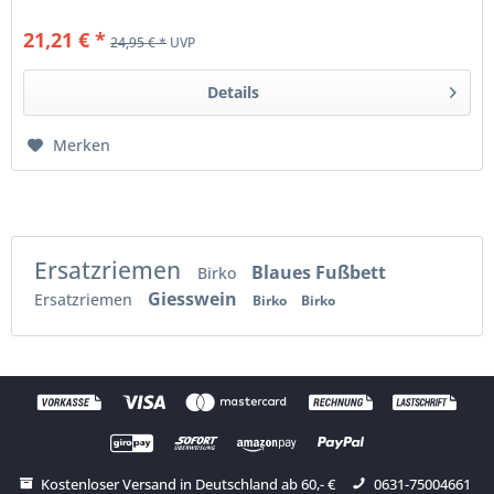
21,21 € *
24,95 € *
UVP
Details
Merken
Ersatzriemen
Blaues Fußbett
Birko
Giesswein
Ersatzriemen
Birko
Birko
Kostenloser Versand in Deutschland ab 60,- €
0631-75004661