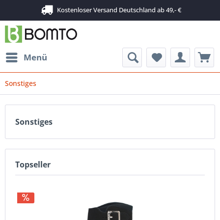
Kostenloser Versand Deutschland ab 49,- €
Menü
Sonstiges
Sonstiges
Topseller