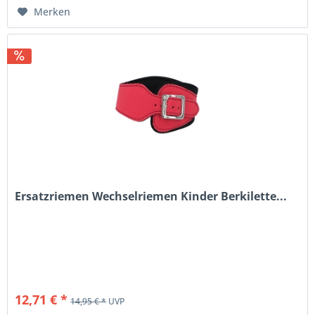
Merken
Ersatzriemen Wechselriemen Kinder Berkilette...
12,71 € *
14,95 € *
UVP