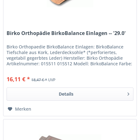
Birko Orthopädie BirkoBalance Einlagen -- '29.0'
Birko Orthopaedie BirkoBalance Einlagen: BirkoBalance
Tiefschale aus Kork, Lederdecksohle* (*perforiertes,
vegetabil gegerbtes Leder) Hersteller: Birko Orthopädie
Artikelnummer: 015511 015512 Modell: BirkoBalance Farbe:
-- Obermaterial:...
16,11 € *
18,47 € *
UVP
Details
Merken