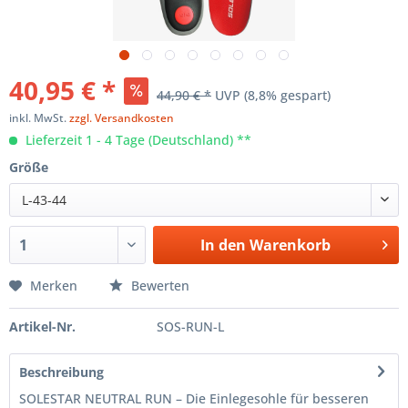
40,95 € *
44,90 € *
UVP
(8,8% gespart)
inkl. MwSt.
zzgl. Versandkosten
Lieferzeit 1 - 4 Tage (Deutschland) **
Größe
L-43-44
In den
Warenkorb
Merken
Bewerten
Artikel-Nr.
SOS-RUN-L
Beschreibung
SOLESTAR NEUTRAL RUN – Die Einlegesohle für besseren