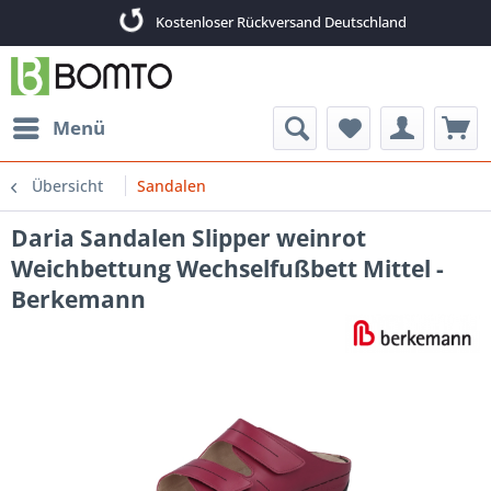
Kostenloser Rückversand Deutschland
Menü
Übersicht
Sandalen
Daria Sandalen Slipper weinrot
Weichbettung Wechselfußbett Mittel -
Berkemann