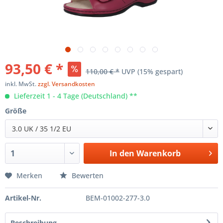
93,50 € *
110,00 € *
UVP
(15% gespart)
inkl. MwSt.
zzgl. Versandkosten
Lieferzeit 1 - 4 Tage (Deutschland) **
Größe
3.0 UK / 35 1/2 EU
In den
Warenkorb
Merken
Bewerten
Artikel-Nr.
BEM-01002-277-3.0
Beschreibung