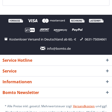
Kostenloser Versand in Deutschland ab 60,- €
0631-75004661
info@bomto.de
Service Hotline
Service
Informationen
Bomto Newsletter
* Alle Preise inkl. gesetzl. Mehrwertsteuer zzgl.
Versandkosten
und ggf.