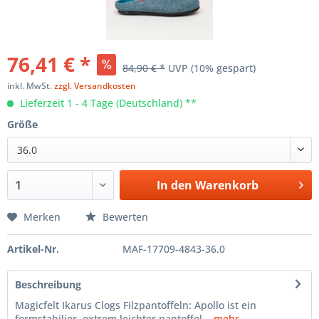
76,41 € *
84,90 € *
UVP
(10% gespart)
inkl. MwSt.
zzgl. Versandkosten
Lieferzeit 1 - 4 Tage (Deutschland) **
Größe
36.0
In den
Warenkorb
Merken
Bewerten
Artikel-Nr.
MAF-17709-4843-36.0
Beschreibung
Magicfelt Ikarus Clogs Filzpantoffeln: Apollo ist ein
formstabilier, extrem leichter pantoffel...
mehr