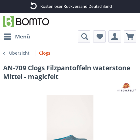
Kostenloser Rückversand Deutschland
Menü
Übersicht
Clogs
AN-709 Clogs Filzpantoffeln waterstone
Mittel - magicfelt