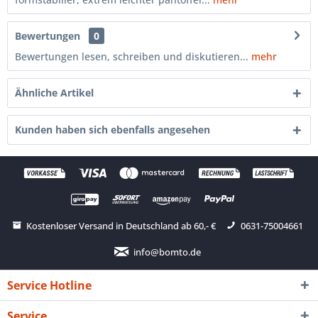
Bewertungen
0
Bewertungen lesen, schreiben und diskutieren...
mehr
Ähnliche Artikel
Kunden haben sich ebenfalls angesehen
Kostenloser Versand in Deutschland ab 60,- €
0631-75004661
info@bomto.de
Service Hotline
Service