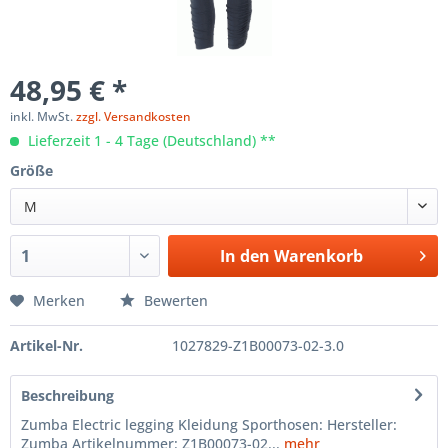
48,95 € *
inkl. MwSt.
zzgl. Versandkosten
Lieferzeit 1 - 4 Tage (Deutschland) **
Größe
M
In den
Warenkorb
Merken
Bewerten
Artikel-Nr.
1027829-Z1B00073-02-3.0
Beschreibung
Zumba Electric legging Kleidung Sporthosen: Hersteller:
Zumba Artikelnummer: Z1B00073-02...
mehr