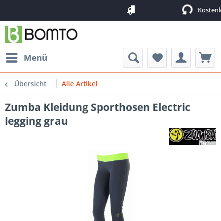
Kostenloser Versa
Kostenloser Rück
Menü
Übersicht
Alle Artikel
Zumba Kleidung Sporthosen Electric
legging grau