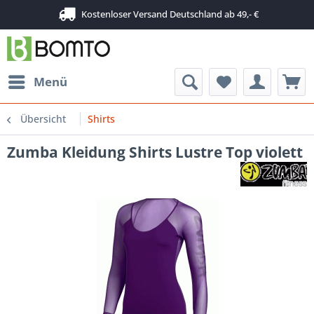
Kostenloser Versand Deutschland ab 49,- €
Menü
Übersicht
Shirts
Zumba Kleidung Shirts Lustre Top violett