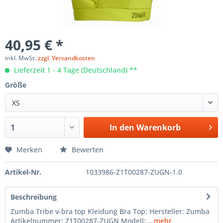
40,95 € *
inkl. MwSt.
zzgl. Versandkosten
Lieferzeit 1 - 4 Tage (Deutschland) **
Größe
XS
In den
Warenkorb
Merken
Bewerten
Artikel-Nr.
1033986-Z1T00287-ZUGN-1.0
Beschreibung
Zumba Tribe v-bra top Kleidung Bra Top: Hersteller: Zumba
Artikelnummer: Z1T00287-ZUGN Modell:...
mehr