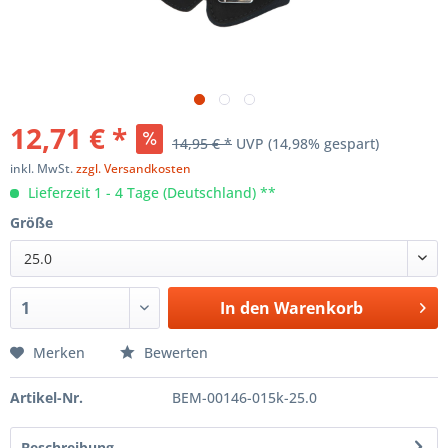
12,71 € *
14,95 € *
UVP
(14,98% gespart)
inkl. MwSt.
zzgl. Versandkosten
Lieferzeit 1 - 4 Tage (Deutschland) **
Größe
25.0
In den
Warenkorb
Merken
Bewerten
Artikel-Nr.
BEM-00146-015k-25.0
Beschreibung