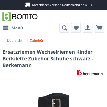
Kostenloser Versand Deutschland ab 49,- €
Menü
Übersicht
Zubehör
Ersatzriemen Wechselriemen Kinder
Berkilette Zubehör Schuhe schwarz -
Berkemann