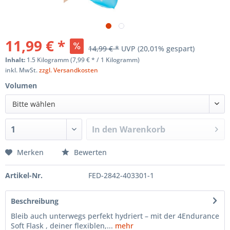
11,99 € *
14,99 € *
UVP
(20,01% gespart)
Inhalt:
1.5 Kilogramm (7,99 € * / 1 Kilogramm)
inkl. MwSt.
zzgl. Versandkosten
Volumen
Bitte wählen
In den
Warenkorb
Merken
Bewerten
Artikel-Nr.
FED-2842-403301-1
Beschreibung
Bleib auch unterwegs perfekt hydriert – mit der 4Endurance
Soft Flask , deiner flexiblen,...
mehr