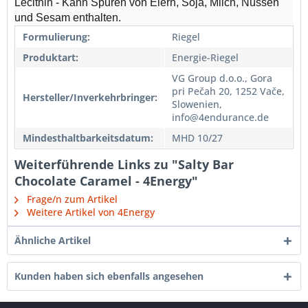
Lecithin - Kann Spuren von Eiern, Soja, Milch, Nüssen
und Sesam enthalten.
Formulierung:
Riegel
Produktart:
Energie-Riegel
VG Group d.o.o., Gora
pri Pečah 20, 1252 Vače,
Hersteller/Inverkehrbringer:
Slowenien,
info@4endurance.de
Mindesthaltbarkeitsdatum:
MHD 10/27
Weiterführende Links zu "Salty Bar
Chocolate Caramel - 4Energy"
Frage/n zum Artikel
Weitere Artikel von 4Energy
Ähnliche Artikel
Kunden haben sich ebenfalls angesehen