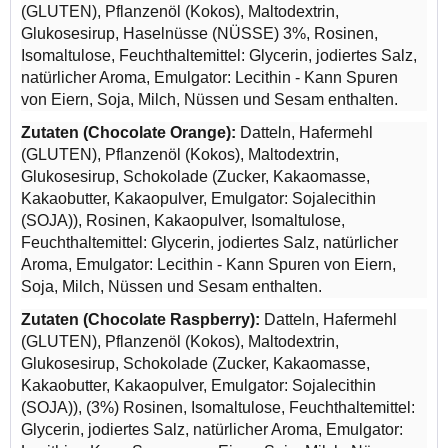
(GLUTEN), Pflanzenöl (Kokos), Maltodextrin,
Glukosesirup, Haselnüsse (NÜSSE) 3%, Rosinen,
Isomaltulose, Feuchthaltemittel: Glycerin, jodiertes Salz,
natürlicher Aroma, Emulgator: Lecithin - Kann Spuren
von Eiern, Soja, Milch, Nüssen und Sesam enthalten.
Zutaten (Chocolate Orange):
Datteln, Hafermehl
(GLUTEN), Pflanzenöl (Kokos), Maltodextrin,
Glukosesirup, Schokolade (Zucker, Kakaomasse,
Kakaobutter, Kakaopulver, Emulgator: Sojalecithin
(SOJA)), Rosinen, Kakaopulver, Isomaltulose,
Feuchthaltemittel: Glycerin, jodiertes Salz, natürlicher
Aroma, Emulgator: Lecithin - Kann Spuren von Eiern,
Soja, Milch, Nüssen und Sesam enthalten.
Zutaten (Chocolate Raspberry):
Datteln, Hafermehl
(GLUTEN), Pflanzenöl (Kokos), Maltodextrin,
Glukosesirup, Schokolade (Zucker, Kakaomasse,
Kakaobutter, Kakaopulver, Emulgator: Sojalecithin
(SOJA)), (3%) Rosinen, Isomaltulose, Feuchthaltemittel:
Glycerin, jodiertes Salz, natürlicher Aroma, Emulgator: