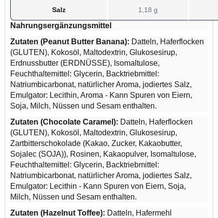
Salz
1,18 g
Nahrungsergänzungsmittel
Zutaten (Peanut Butter Banana):
Datteln, Haferflocken
(GLUTEN), Kokosöl, Maltodextrin, Glukosesirup,
Erdnussbutter (ERDNÜSSE), Isomaltulose,
Feuchthaltemittel: Glycerin, Backtriebmittel:
Natriumbicarbonat, natürlicher Aroma, jodiertes Salz,
Emulgator: Lecithin, Aroma - Kann Spuren von Eiern,
Soja, Milch, Nüssen und Sesam enthalten.
Zutaten (Chocolate Caramel):
Datteln, Haferflocken
(GLUTEN), Kokosöl, Maltodextrin, Glukosesirup,
Zartbitterschokolade (Kakao, Zucker, Kakaobutter,
Sojalec (SOJA)), Rosinen, Kakaopulver, Isomaltulose,
Feuchthaltemittel: Glycerin, Backtriebmittel:
Natriumbicarbonat, natürlicher Aroma, jodiertes Salz,
Emulgator: Lecithin - Kann Spuren von Eiern, Soja,
Milch, Nüssen und Sesam enthalten.
Zutaten (Hazelnut Toffee):
Datteln, Hafermehl