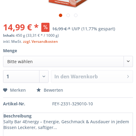
14,99 € *
16,99 € *
UVP
(11,77% gespart)
Inhalt:
450 g (33,31 € * / 1000 g)
inkl. MwSt.
zzgl. Versandkosten
Menge
Bitte wählen
In den
Warenkorb
Merken
Bewerten
Artikel-Nr.
FEY-2331-329010-10
Beschreibung
Salty Bar 4Energy – Energie, Geschmack & Ausdauer in jedem
Bissen Leckerer, saftiger...