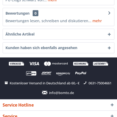
Bewertungen
0
Bewertungen lesen, schreiben und diskutieren...
mehr
Ähnliche Artikel
Kunden haben sich ebenfalls angesehen
Kostenloser Versand in Deutschland ab 60,- €
0631-75004661
info@bomto.de
Service Hotline
Service