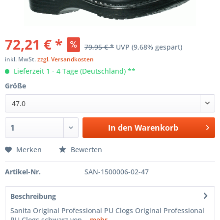
72,21 € *
79,95 € *
UVP
(9,68% gespart)
inkl. MwSt.
zzgl. Versandkosten
Lieferzeit 1 - 4 Tage (Deutschland) **
Größe
47.0
In den
Warenkorb
Merken
Bewerten
Artikel-Nr.
SAN-1500006-02-47
Beschreibung
Sanita Original Professional PU Clogs Original Professional
PU Clogs schwarz von...
mehr