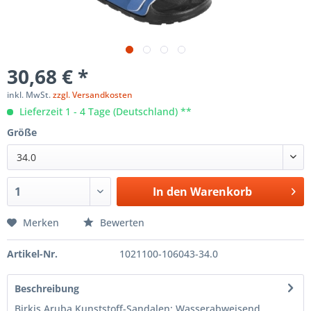
30,68 € *
inkl. MwSt.
zzgl. Versandkosten
Lieferzeit 1 - 4 Tage (Deutschland) **
Größe
34.0
In den
Warenkorb
Merken
Bewerten
Artikel-Nr.
1021100-106043-34.0
Beschreibung
Birkis Aruba Kunststoff-Sandalen: Wasserabweisend,