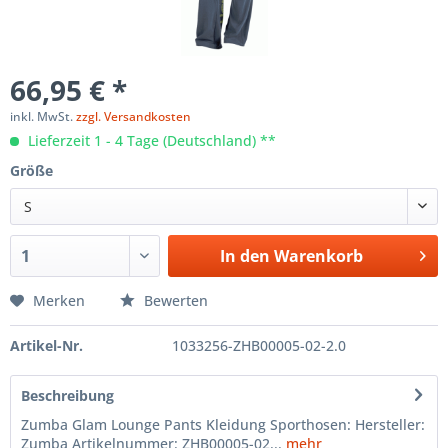
66,95 € *
inkl. MwSt.
zzgl. Versandkosten
Lieferzeit 1 - 4 Tage (Deutschland) **
Größe
S
In den
Warenkorb
Merken
Bewerten
Artikel-Nr.
1033256-ZHB00005-02-2.0
Beschreibung
Zumba Glam Lounge Pants Kleidung Sporthosen: Hersteller:
Zumba Artikelnummer: ZHB00005-02...
mehr