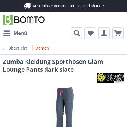
Kostenloser Versand Deutschland ab 49,- €
Menü
Übersicht
Damen
Zumba Kleidung Sporthosen Glam
Lounge Pants dark slate