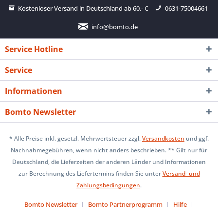
Kostenloser Versand in Deutschland ab 60,- €
0631-75004661
info@bomto.de
Service Hotline
Service
Informationen
Bomto Newsletter
* Alle Preise inkl. gesetzl. Mehrwertsteuer zzgl.
Versandkosten
und ggf.
Nachnahmegebühren, wenn nicht anders beschrieben. ** Gilt nur für
Deutschland, die Lieferzeiten der anderen Länder und Informationen
zur Berechnung des Liefertermins finden Sie unter
Versand- und
Zahlungsbedingungen
.
Bomto Newsletter
Bomto Partnerprogramm
Hilfe