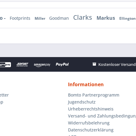
Clarks
o -
Markus
Footprints
Goodman
Miller
Ellington
Kostenloser Versand 
Informationen
tter
Bomto Partnerprogramm
ap
Jugendschutz
Urheberrechtshinweis
Versand- und Zahlungsbedingu
Widerrufsbelehrung
Datenschutzerklärung