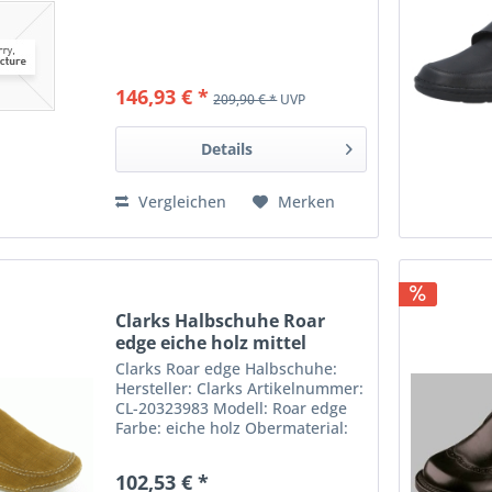
146,93 € *
209,90 € *
UVP
Details
Vergleichen
Merken
Clarks Halbschuhe Roar
edge eiche holz mittel
Clarks Roar edge Halbschuhe:
Hersteller: Clarks Artikelnummer:
CL-20323983 Modell: Roar edge
Farbe: eiche holz Obermaterial:
Nubuk
102,53 € *