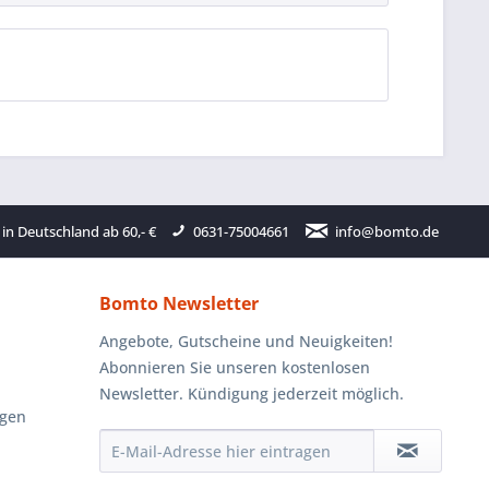
in Deutschland ab 60,- €
0631-75004661
info@bomto.de
Bomto Newsletter
Angebote, Gutscheine und Neuigkeiten!
Abonnieren Sie unseren kostenlosen
Newsletter. Kündigung jederzeit möglich.
ngen