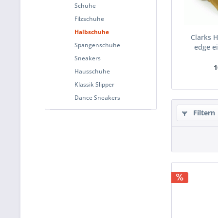
Schuhe
Filzschuhe
Halbschuhe
Clarks 
Spangenschuhe
edge ei
Sneakers
1
Hausschuhe
Klassik Slipper
Dance Sneakers
Filtern