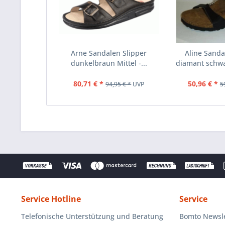
Arne Sandalen Slipper
Aline Sanda
dunkelbraun Mittel -...
diamant schwar
80,71 € *
50,96 € *
94,95 € *
UVP
5
Service Hotline
Service
Telefonische Unterstützung und Beratung
Bomto Newsle