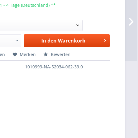
 1 - 4 Tage (Deutschland) **
In den
Warenkorb
hen
Merken
Bewerten
1010999-NA-52034-062-39.0