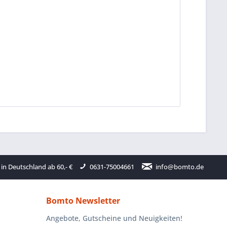
in Deutschland ab 60,- €
0631-75004661
info@bomto.de
Bomto Newsletter
Angebote, Gutscheine und Neuigkeiten!