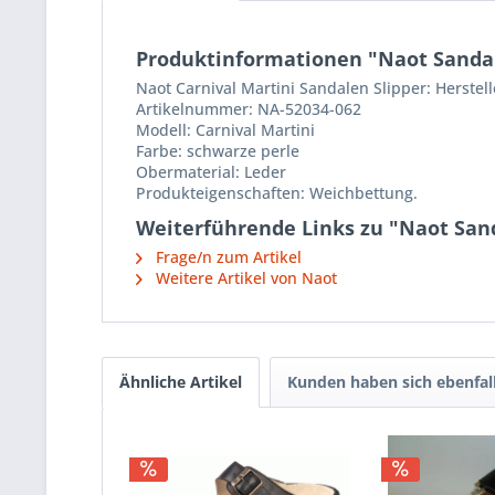
Produktinformationen "Naot Sandale
Naot Carnival Martini Sandalen Slipper: Herstell
Artikelnummer: NA-52034-062
Modell: Carnival Martini
Farbe: schwarze perle
Obermaterial: Leder
Produkteigenschaften: Weichbettung.
Weiterführende Links zu "Naot Sand
Frage/n zum Artikel
Weitere Artikel von Naot
Ähnliche Artikel
Kunden haben sich ebenfal