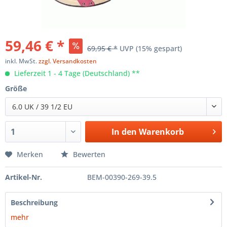
59,46 € *
69,95 € *
UVP
(15% gespart)
inkl. MwSt.
zzgl. Versandkosten
Lieferzeit 1 - 4 Tage (Deutschland) **
Größe
6.0 UK / 39 1/2 EU
In den
Warenkorb
Merken
Bewerten
Artikel-Nr.
BEM-00390-269-39.5
Beschreibung
mehr