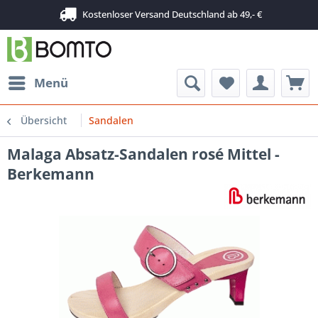
Kostenloser Versand Deutschland ab 49,- €
Menü
Übersicht
Sandalen
Malaga Absatz-Sandalen rosé Mittel -
Berkemann