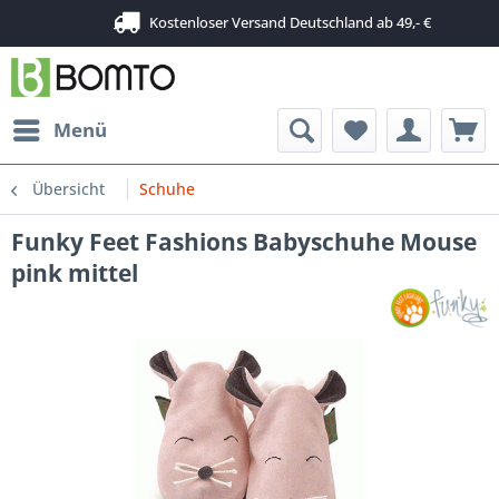
Kostenloser Versand Deutschland ab 49,- €
Menü
Übersicht
Schuhe
Funky Feet Fashions Babyschuhe Mouse
pink mittel